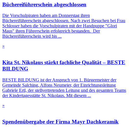
Büchereiführerschein abgeschlossen
Die Vorschulpiraten haben am Donnerstag ihren
Büchereiführerschein abgeschlossen. Nach zwei Besuchen bei Frau
Schlosser haben die Vorschulpiraten mit der Handpuppe "Glori
Maus" ihren Führerschein erfolgreich bestanden. Der
Büchereiführerschein wird bis ...
»
Kita St. Nikolaus stärkt fachliche Qualität – BESTE
BILDUNG
BESTE BILDUNG ist der Anspruch von 1. Bürgermeister der
Gemeinde Salching, Alfons Neumeier, der Einrichtungsleitung
Gabriele Ertl, der stellvertretenden Leitung und des gesamten Teams
der Kindertagesstätte St. Nikolaus. Mit diesem ...
»
Spendenübergabe der Firma Mayr Dachkeramik