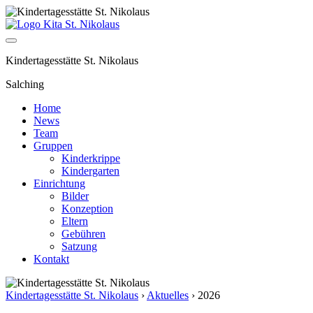
Kindertagesstätte St. Nikolaus
Salching
Home
News
Team
Gruppen
Kinderkrippe
Kindergarten
Einrichtung
Bilder
Konzeption
Eltern
Gebühren
Satzung
Kontakt
Kindertagesstätte St. Nikolaus
›
Aktuelles
›
2026