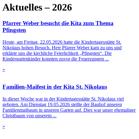
Aktuelles – 2026
Pfarrer Weber besucht die Kita zum Thema
Pfingsten
Heute, am Freitag, 22.05.2026 hatte die Kindertagesstätte St.
Nikolaus hohen Besuch. Herr Pfarrer Weber kam zu uns und
erklärte uns die kirchliche Feierlichkeit „Pfingsten“. Die
Kindergartenkinder konnten zuvor die Feuerzungen ...
»
Familien-Maifest in der Kita St. Nikolaus
In dieser Woche war in der Kindertagesstätte St. Nikolaus viel
geboten. Am Dienstag 19.05.2026 stellte der Bauhof unseren
Familienmaibaum in unseren Garten auf. Dies war unser ehemaliger
Christbaum von unserem ...
»