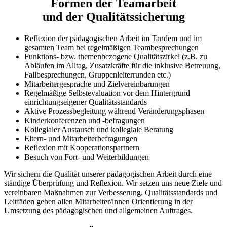
Formen der Teamarbeit
und der Qualitätssicherung
Reflexion der pädagogischen Arbeit im Tandem und im
gesamten Team bei regelmäßigen Teambesprechungen
Funktions- bzw. themenbezogene Qualitätszirkel (z.B. zu
Abläufen im Alltag, Zusatzkräfte für die inklusive Betreuung,
Fallbesprechungen, Gruppenleiterrunden etc.)
Mitarbeitergespräche und Zielvereinbarungen
Regelmäßige Selbstevaluation vor dem Hintergrund
einrichtungseigener Qualitätsstandards
Aktive Prozessbegleitung während Veränderungsphasen
Kinderkonferenzen und -befragungen
Kollegialer Austausch und kollegiale Beratung
Eltern- und Mitarbeiterbefragungen
Reflexion mit Kooperationspartnern
Besuch von Fort- und Weiterbildungen
Wir sichern die Qualität unserer pädagogischen Arbeit durch eine
ständige Überprüfung und Reflexion. Wir setzen uns neue Ziele und
vereinbaren Maßnahmen zur Verbesserung. Qualitätsstandards und
Leitfäden geben allen Mitarbeiter/innen Orientierung in der
Umsetzung des pädagogischen und allgemeinen Auftrages.