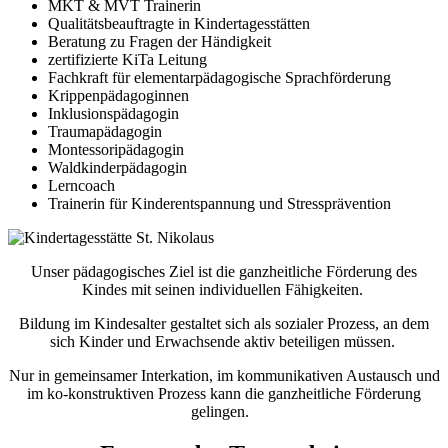
MKT & MVT Trainerin
Qualitätsbeauftragte in Kindertagesstätten
Beratung zu Fragen der Händigkeit
zertifizierte KiTa Leitung
Fachkraft für elementarpädagogische Sprachförderung
Krippenpädagoginnen
Inklusionspädagogin
Traumapädagogin
Montessoripädagogin
Waldkinderpädagogin
Lerncoach
Trainerin für Kinderentspannung und Stressprävention
Unser pädagogisches Ziel ist die ganzheitliche Förderung des
Kindes mit seinen individuellen Fähigkeiten.
Bildung im Kindesalter gestaltet sich als sozialer Prozess, an dem
sich Kinder und Erwachsende aktiv beteiligen müssen.
Nur in gemeinsamer Interkation, im kommunikativen Austausch und
im ko-konstruktiven Prozess kann die ganzheitliche Förderung
gelingen.